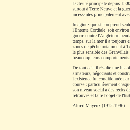
l'activité principale depuis 150
surtout à Terre Neuve et la guer
incessantes principalement avec
Imaginez que si l'on prend seu
l'Entente Cordiale, soit enviro
guerre contre l'Angleterre pend
temps, sur la mer il a toujours e
zones de pêche notamment à Ter
le plus sensible des Granvillais
beaucoup leurs comportements
De tout cela il résulte une histo
armateurs, négociants et constru
l'existence fut conditionnée par
course ; particulièrement chaqu
son niveau social a des récits d
retrouvés et faire l'objet de l'
Alfred Mayeux (1912-1996)