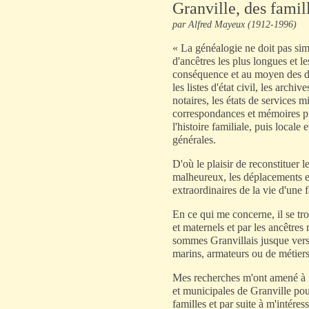
Granville, des fami
par Alfred Mayeux (1912-1996)
« La généalogie ne doit pas simp
d'ancêtres les plus longues et l
conséquence et au moyen des di
les listes d'état civil, les archi
notaires, les états de services m
correspondances et mémoires pri
l'histoire familiale, puis locale
générales.
D'où le plaisir de reconstituer
malheureux, les déplacements et 
extraordinaires de la vie d'une f
En ce qui me concerne, il se tr
et maternels et par les ancêtre
sommes Granvillais jusque vers
marins, armateurs ou de métiers
Mes recherches m'ont amené à f
et municipales de Granville pour
familles et par suite à m'intéres